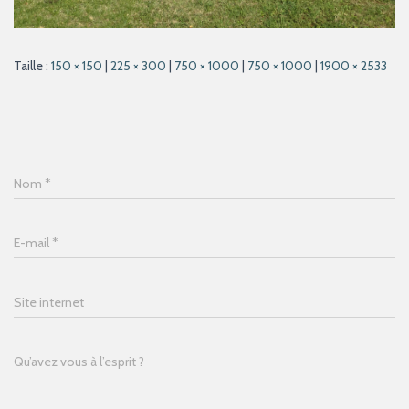
Taille :
150 × 150
|
225 × 300
|
750 × 1000
|
750 × 1000
|
1900 × 2533
Nom
*
E-mail
*
Site internet
Qu’avez vous à l’esprit ?