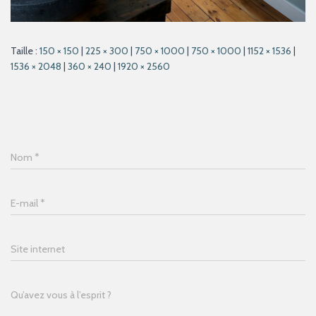
Taille :
150 × 150
|
225 × 300
|
750 × 1000
|
750 × 1000
|
1152 × 1536
|
1536 × 2048
|
360 × 240
|
1920 × 2560
Nom
*
E-mail
*
Site internet
Qu’avez vous à l’esprit ?