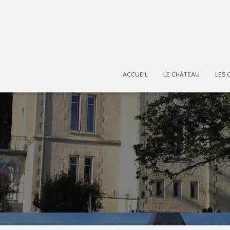
ACCUEIL
LE CHÂTEAU
LES