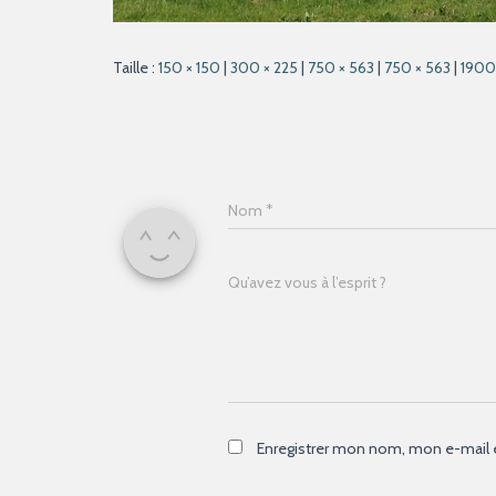
Taille :
150 × 150
|
300 × 225
|
750 × 563
|
750 × 563
|
1900
Nom
*
Qu’avez vous à l’esprit ?
Enregistrer mon nom, mon e-mail 