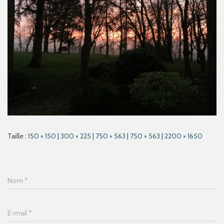
Taille :
150 × 150
|
300 × 225
|
750 × 563
|
750 × 563
|
2200 × 1650
Nom
*
E-mail
*