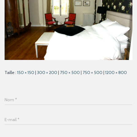
Taille :
150 × 150
|
300 × 200
|
750 × 500
|
750 × 500
|
1200 × 800
Nom
*
E-mail
*